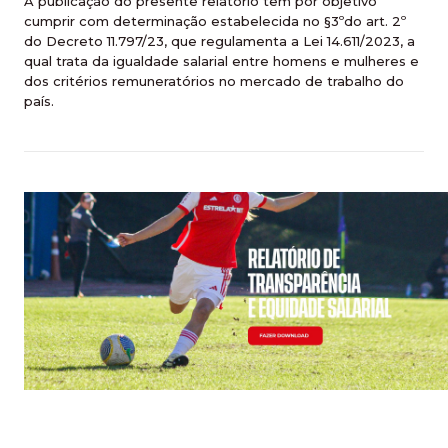
A publicação do presente relatório tem por objetivo
cumprir com determinação estabelecida no §3ºdo art. 2º
do Decreto 11.797/23, que regulamenta a Lei 14.611/2023, a
qual trata da igualdade salarial entre homens e mulheres e
dos critérios remuneratórios no mercado de trabalho do
país.