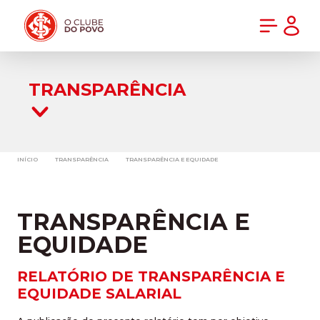
PRÉ-VENDA DA NOVA CAMISA DO INTER! COMPRE AGORA
TRANSPARÊNCIA
INÍCIO
TRANSPARÊNCIA
TRANSPARÊNCIA E EQUIDADE
TRANSPARÊNCIA E
EQUIDADE
RELATÓRIO DE TRANSPARÊNCIA E
EQUIDADE SALARIAL