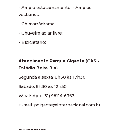
- Amplo estacionamento; - Amplos
vestiários;
- Chimarródromo;
- Chuveiro ao ar livre;
- Bicicletário;
Atendimento Parque Gigante (CAS -
Estádio Beira-Rio)
Segunda a sexta: 8h30 às 17h30
Sábado: 8h30 às 12h30
WhatsApp: (51) 98114-6363
E-mail: pgigante@internacional.com.br