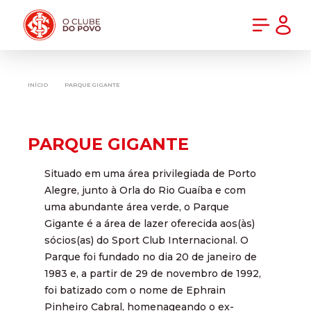
PRÉ-VENDA DA NOVA CAMISA DO INTER! COMPRE AGORA
INÍCIO
PARQUE GIGANTE
PARQUE GIGANTE
Situado em uma área privilegiada de Porto
Alegre, junto à Orla do Rio Guaíba e com
uma abundante área verde, o Parque
Gigante é a área de lazer oferecida aos(às)
sócios(as) do Sport Club Internacional. O
Parque foi fundado no dia 20 de janeiro de
1983 e, a partir de 29 de novembro de 1992,
foi batizado com o nome de Ephrain
Pinheiro Cabral, homenageando o ex-