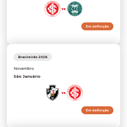
vs
Em definição
Brasileirão 2026
Novembro
São Januário
vs
Em definição