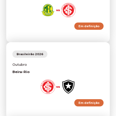
vs
Em definição
Brasileirão 2026
Outubro
Beira-Rio
vs
Em definição