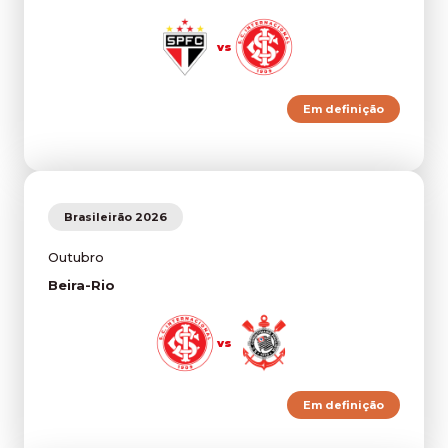
vs
Em definição
Brasileirão 2026
Outubro
Beira-Rio
vs
Em definição