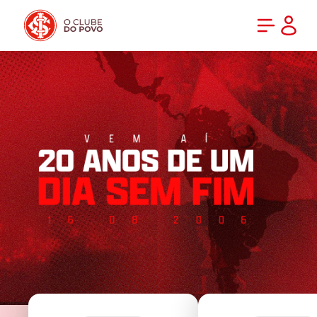
PRÉ-VENDA DA NOVA CAMISA DO INTER! COMPRE AGORA