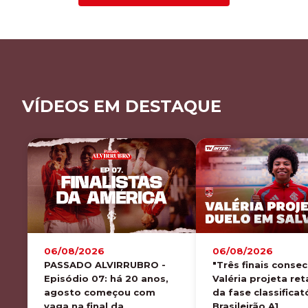
VÍDEOS EM DESTAQUE
06/08/2026
06/08/2026
PASSADO ALVIRRUBRO -
"Três finais consec
Episódio 07: há 20 anos,
Valéria projeta reta
agosto começou com
da fase classificat
vaga na final da
Brasileirão A1