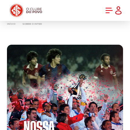
PRÉ-VENDA DA NOVA CAMISA DO INTER! COMPRE AGORA
INÍCIO
SOBRE O INTER