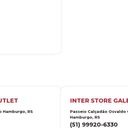
OUTLET
INTER STORE GA
o Hamburgo
,
RS
Passeio Calçadão Osvaldo Cr
Hamburgo
,
RS
(51) 99920-6330