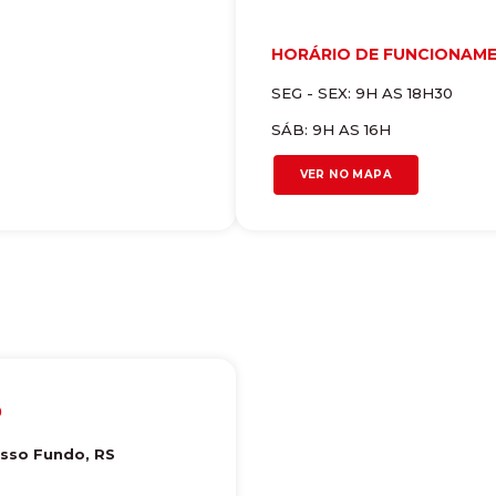
HORÁRIO DE FUNCIONAM
SEG - SEX: 9H AS 18H30
SÁB: 9H AS 16H
VER NO MAPA
O
sso Fundo
,
RS