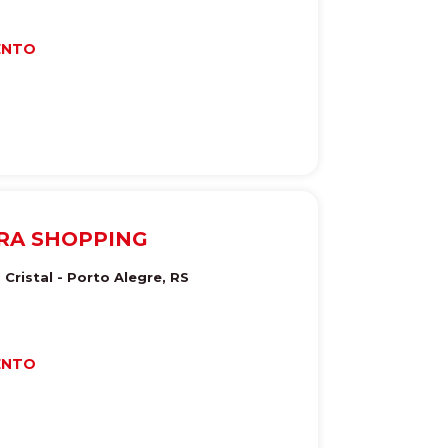
ENTO
RA SHOPPING
 Cristal
-
Porto Alegre
,
RS
ENTO