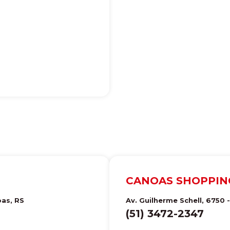
CANOAS SHOPPIN
oas
,
RS
Av. Guilherme Schell, 6750 
(51) 3472-2347