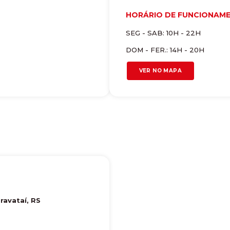
HORÁRIO DE FUNCIONAM
SEG - SAB: 10H - 22H
DOM - FER.: 14H - 20H
VER NO MAPA
ravataí
,
RS