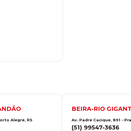
NANDÃO
BEIRA-RIO GIGAN
orto Alegre
,
RS
Av. Padre Cacique, 891 - Pr
(51) 99547-3636