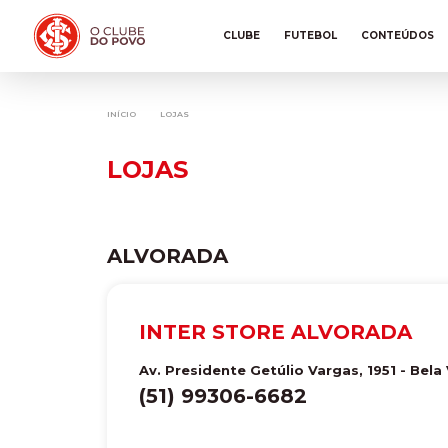
CLUBE
FUTEBOL
CONTEÚDOS
INÍCIO
LOJAS
LOJAS
ALVORADA
INTER STORE ALVORADA
Av. Presidente Getúlio Vargas, 1951 - Bela
(51) 99306-6682