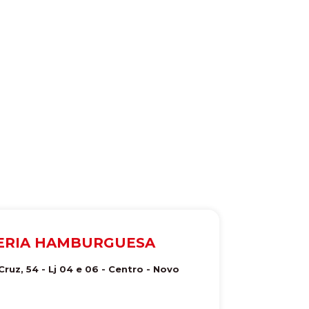
LERIA HAMBURGUESA
uz, 54 - Lj 04 e 06 - Centro
-
Novo