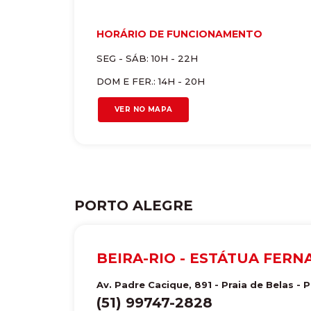
HORÁRIO DE FUNCIONAMENTO
SEG - SÁB: 10H - 22H
DOM E FER.: 14H - 20H
VER NO MAPA
PORTO ALEGRE
BEIRA-RIO - ESTÁTUA FER
Av. Padre Cacique, 891 - Praia de Belas
-
P
(51) 99747-2828