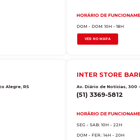
HORÁRIO DE FUNCIONAM
DOM - DOM: 10H - 18H
VER NO MAPA
INTER STORE BAR
to Alegre
,
RS
Av. Diário de Notícias, 300 -
(51) 3369-5812
HORÁRIO DE FUNCIONAM
SEG - SAB: 10H - 22H
DOM - FER.: 14H - 20H