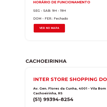
HORÁRIO DE FUNCIONAMENTO
SEG - SAB: 9H - 19H
DOM - FER.: Fechado
VER NO MAPA
CACHOEIRINHA
INTER STORE SHOPPING DO
Av. Gen. Flores da Cunha, 4001 - Vila Bom 
Cachoeirinha
,
RS
(51) 99394-8254