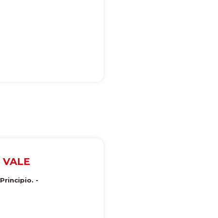
 VALE
Principio.
-