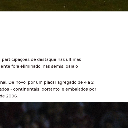
s participações de destaque nas últimas
ente fora eliminado, nas semis, para o
nal. De novo, por um placar agregado de 4 a 2
zados - continentais, portanto, e embalados por
 de 2006.