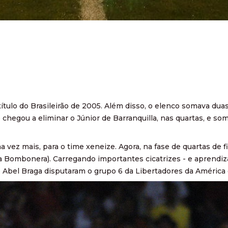
título do Brasileirão de 2005. Além disso, o elenco somava dua
chegou a eliminar o Júnior de Barranquilla, nas quartas, e som
vez mais, para o time xeneize. Agora, na fase de quartas de fi
1 na Bombonera). Carregando importantes cicatrizes - e aprendi
e Abel Braga disputaram o grupo 6 da Libertadores da América