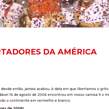
RTADORES DA AMÉRICA
desde então, jamais acabou. A data em que libertamos o grit
ndável 16 de agosto de 2006 encontrou em nosso camisa 9 o mel
 todo o continente em vermelho e branco.
res de 2006!