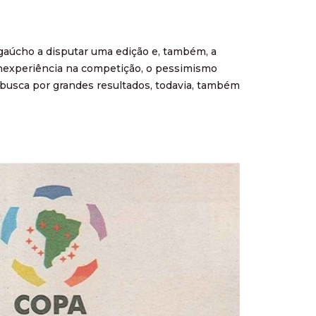
gaúcho a disputar uma edição e, também, a
e inexperiência na competição, o pessimismo
 busca por grandes resultados, todavia, também