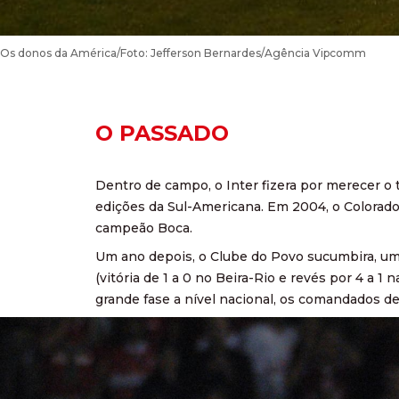
Os donos da América/Foto: Jefferson Bernardes/Agência Vipcomm
O PASSADO
Dentro de campo, o Inter fizera por merecer o 
edições da Sul-Americana. Em 2004, o Colorado 
campeão Boca.
Um ano depois, o Clube do Povo sucumbira, uma 
(vitória de 1 a 0 no Beira-Rio e revés por 4 a 
grande fase a nível nacional, os comandados d