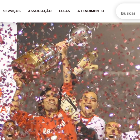
PRÉ-VENDA DA NOVA CAMISA DO INTER! COMPRE AGORA
SERVIÇOS
ASSOCIAÇÃO
LOJAS
ATENDIMENTO