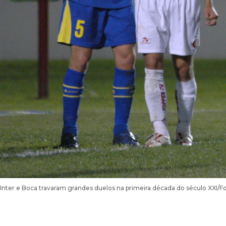
Inter e Boca travaram grandes duelos na primeira década do século XXI/