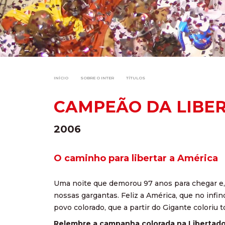
INÍCIO
SOBRE O INTER
TÍTULOS
CAMPEÃO DA LIBE
2006
O caminho para libertar a América
Uma noite que demorou 97 anos para chegar e, 
nossas gargantas. Feliz a América, que no infi
povo colorado, que a partir do Gigante coloriu
Relembre a campanha colorada na Libertado