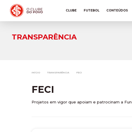
CLUBE
FUTEBOL
CONTEÚDOS
TRANSPARÊNCIA
INÍCIO
TRANSPARÊNCIA
FECI
FECI
Projetos em vigor que apoiam e patrocinam a Fund