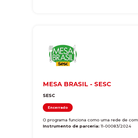
MESA BRASIL - SESC
SESC
Encerrado
O programa funciona como uma rede de combate
Instrumento de parceria:
11-00083/2024