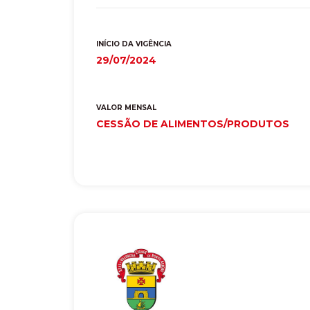
INÍCIO DA VIGÊNCIA
29/07/2024
VALOR MENSAL
CESSÃO DE ALIMENTOS/PRODUTOS