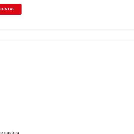
 CONTAS
 e costura