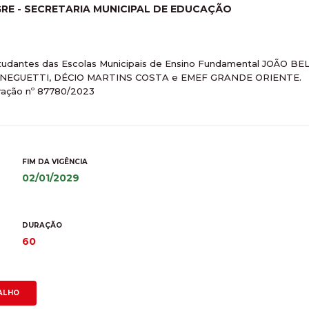
RE - SECRETARIA MUNICIPAL DE EDUCAÇÃO
estudantes das Escolas Municipais de Ensino Fundamental JOÃO
MENEGUETTI, DÉCIO MARTINS COSTA e EMEF GRANDE ORIENTE.
ração nº 87780/2023
FIM DA VIGÊNCIA
02/01/2029
DURAÇÃO
60
ALHO