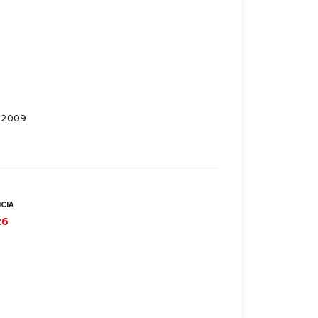
e 2009
NCIA
26