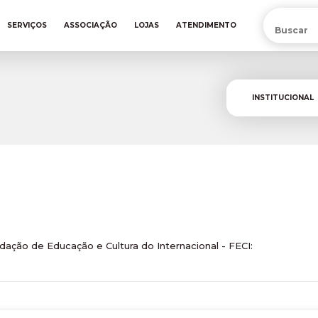
PRÉ-VENDA DA NOVA CAMISA DO INTER! COMPRE AGORA
SERVIÇOS
ASSOCIAÇÃO
LOJAS
ATENDIMENTO
INSTITUCIONAL
ação de Educação e Cultura do Internacional - FECI: