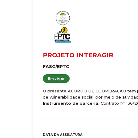
PROJETO INTERAGIR
FASC/EPTC
Em vigor
O presente ACORDO DE COOPERAÇÃO tem por o
de vulnerabilidade social, por meio de ativid
Instrumento de parceria:
Contrato Nº 136/
DATA DA ASSINATURA