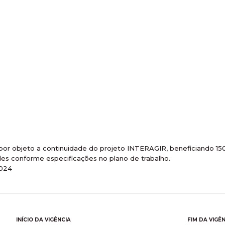
bjeto a continuidade do projeto INTERAGIR, beneficiando 150 
ades conforme especificações no plano de trabalho.
2024
INÍCIO DA VIGÊNCIA
FIM DA VIGÊ