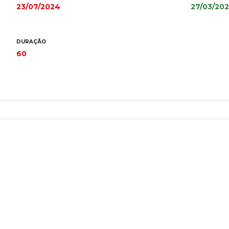
23/07/2024
27/03/20
DURAÇÃO
60