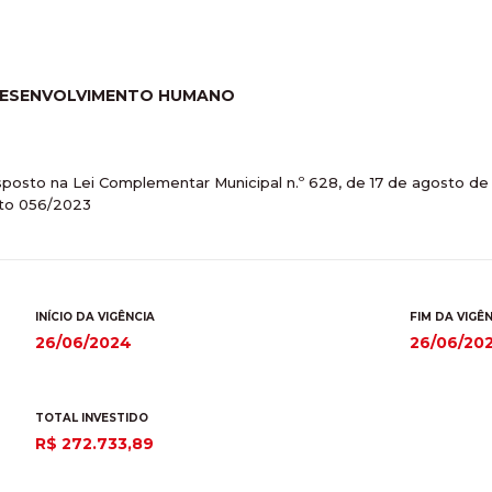
 DESENVOLVIMENTO HUMANO
isposto na Lei Complementar Municipal n.º 628, de 17 de agosto d
to 056/2023
INÍCIO DA VIGÊNCIA
FIM DA VIGÊ
26/06/2024
26/06/20
TOTAL INVESTIDO
R$ 272.733,89