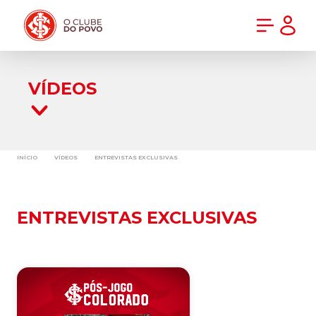
PRÉ-VENDA DA NOVA CAMISA DO INTER! COMPRE AGORA
VÍDEOS
INÍCIO
VÍDEOS
ENTREVISTAS EXCLUSIVAS
ENTREVISTAS EXCLUSIVAS