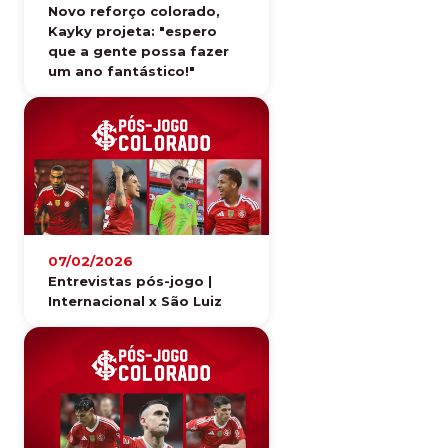
Novo reforço colorado,
Kayky projeta: "espero
que a gente possa fazer
um ano fantástico!"
07/02/2026
Entrevistas pós-jogo |
Internacional x São Luiz