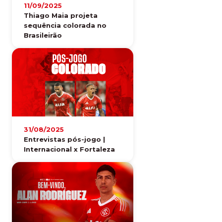
11/09/2025
Thiago Maia projeta
sequência colorada no
Brasileirão
31/08/2025
Entrevistas pós-jogo |
Internacional x Fortaleza