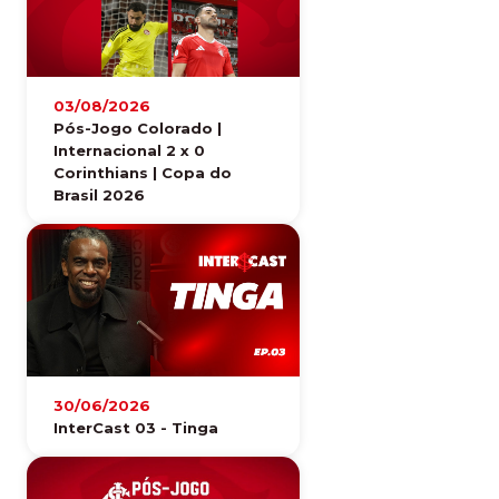
03/08/2026
Pós-Jogo Colorado |
Internacional 2 x 0
Corinthians | Copa do
Brasil 2026
30/06/2026
InterCast 03 - Tinga