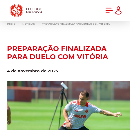
PRÉ-VENDA DA NOVA CAMISA DO INTER! COMPRE AGORA
INÍCIO
NOTÍCIAS
PREPARAÇÃO FINALIZADA PARA DUELO COM VITÓRIA
PREPARAÇÃO FINALIZADA
PARA DUELO COM VITÓRIA
4 de novembro de 2025