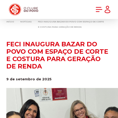
PRÉ-VENDA DA NOVA CAMISA DO INTER! COMPRE AGORA
INÍCIO
NOTÍCIAS
FECI INAUGURA BAZAR DO POVO COM ESPAÇO DE CORTE
E COSTURA PARA GERAÇÃO DE RENDA
FECI INAUGURA BAZAR DO
POVO COM ESPAÇO DE CORTE
E COSTURA PARA GERAÇÃO
DE RENDA
9 de setembro de 2025