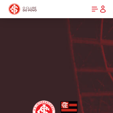
PRÉ-VENDA DA NOVA CAMISA DO INTER! COMPRE AGORA