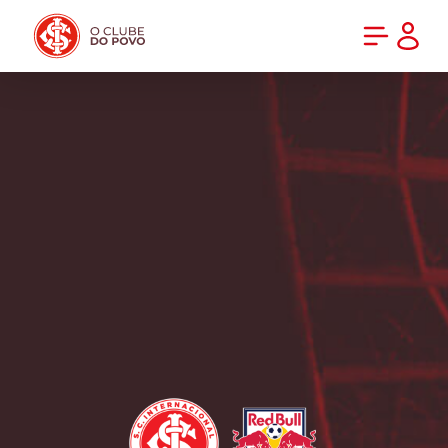
PRÉ-VENDA DA NOVA CAMISA DO INTER! COMPRE AGORA